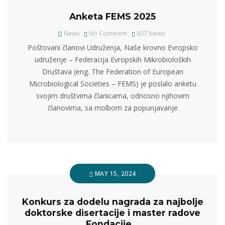
Anketa FEMS 2025
News
No Comment
607
Views
Poštovani članovi Udruženja, Naše krovno Evropsko
udruženje – Federacija Evropskih Mikrobioloških
Društava (eng. The Federation of European
Microbiological Societies – FEMS) je poslalo anketu
svojim društvima članicama, odnosno njihovim
članovima, sa molbom za popunjavanje
MAY 15, 2024
Konkurs za dodelu nagrada za najbolje
doktorske disertacije i master radove
Fondacije…