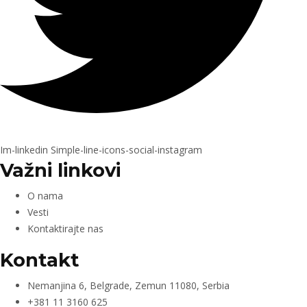
Im-linkedin
Simple-line-icons-social-instagram
Važni linkovi
O nama
Vesti
Kontaktirajte nas
Kontakt
Nemanjina 6, Belgrade, Zemun 11080, Serbia
+381 11 3160 625