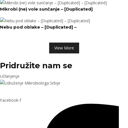
Mikrobi (ne) vole sunčanje – [Duplicated]
Nebu pod oblake – [Duplicated] –
View More
Pridružite nam se
Učlanjenje
Udruženje mikrobiologa Srbije
Facebook-f