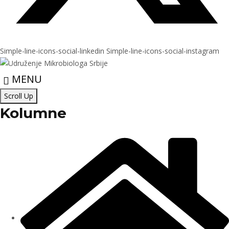
Simple-line-icons-social-linkedin
Simple-line-icons-social-instagram
MENU
Scroll Up
Kolumne