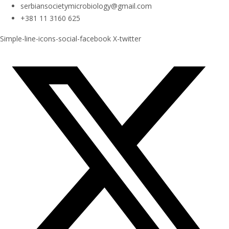
serbiansocietymicrobiology@gmail.com
+381 11 3160 625
Simple-line-icons-social-facebook
X-twitter