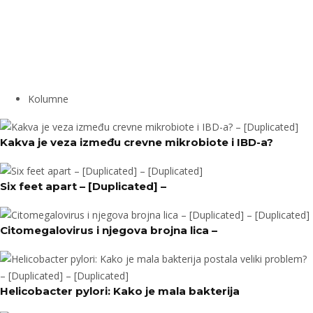
Kolumne
Kakva je veza između crevne mikrobiote i IBD-a?
Six feet apart – [Duplicated] –
Citomegalovirus i njegova brojna lica –
Helicobacter pylori: Kako je mala bakterija